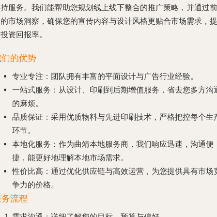
支持服务。我们能帮助您规划线上线下整合的推广策略，并通过
期的市场洞察，确保您的宣传内容与设计风格更贴合市场需求，
升投资回报率。
我们的优势
专业专注
：团队拥有丰富的平面设计与广告行业经验。
一站式服务
：从设计、印刷到后期增值服务，省去您多方沟
的麻烦。
品质保证
：采用优质物料与先进印刷技术，严格把控每个生
环节。
本地化服务
：作为曲靖本地服务商，我们响应迅速，沟通便
捷，能更好地理解本地市场需求。
性价比高
：通过优化供应链与高效运营，为您提供具有市场
争力的价格。
服务流程
需求沟通
：详细了解您的目标、预算与偏好。