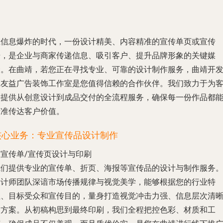
在信息爆炸的时代，一份设计精美、内容精准的宣传单页或宣传
册，是企业与商家传递信息、吸引客户、提升品牌形象的关键媒
介。在曲靖，若您正在寻找专业、可靠的设计制作服务，曲靖开
区友益广告装饰工作室是您值得信赖的合作伙伴。我们致力于为
户提供从创意设计到成品交付的全流程服务，确保每一份作品都
精准传达客户价值。
核心业务：专业宣传品设计制作
. 宣传单/宣传页设计与印刷
我们提供专业的宣传单、折页、海报等宣传品的设计与制作服务
设计师团队深谙市场传播规律与视觉美学，能够根据您的行业特
性、目标受众和宣传目的，量身打造视觉冲击力强、信息层次清
的方案。从初稿构思到最终印刷，我们全程把控色彩、材质和工