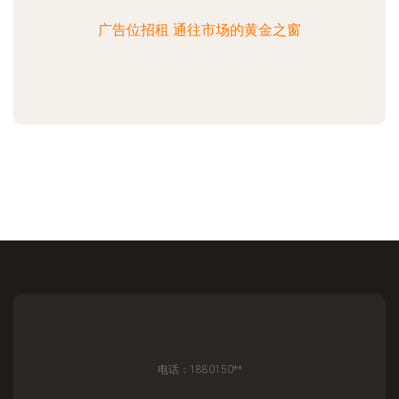
广告位招租 通往市场的黄金之窗
电话：1880150**