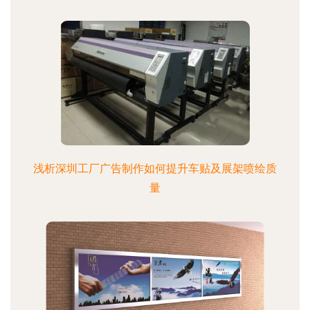
浅析深圳工厂广告制作如何提升车贴及展架喷绘质
量