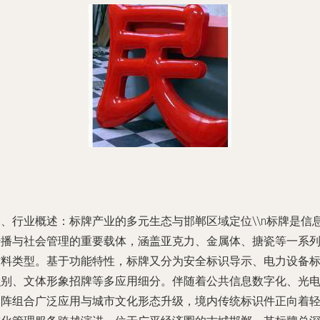
一、行业概述：标牌产业的多元生态与邯郸区域定位\\n标牌是信
传播与社会管理的重要载体，涵盖亚克力、金属体、搪瓷等一系
材料类型。基于功能特性，标牌又分为安全标识导示、电力设备
识别、文体形象招牌等多应用细分。伴随着公共信息数字化、光
趋阵组合广泛应用与城市文化形态升级，境内传统标识件正向着