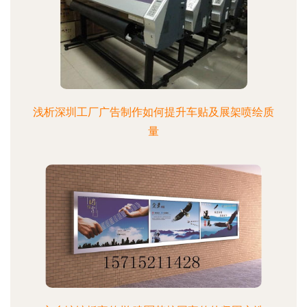
浅析深圳工厂广告制作如何提升车贴及展架喷绘质
量