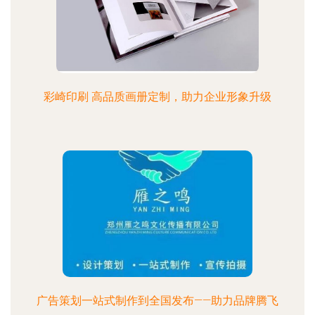
彩崎印刷 高品质画册定制，助力企业形象升级
广告策划一站式制作到全国发布——助力品牌腾飞