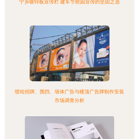
宁乡镀锌板宣传栏 建军节校园宣传的坚固之选
喷绘招牌、围挡、墙体广告与楼顶广告牌制作安装
市场调查分析