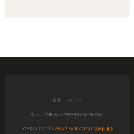
电话：1880150**
地址：北京市海淀区信息路甲28号8层B座08A
COPYRIGHT © 2026
WWW.ZIKAONX.COM
广告制作
北京