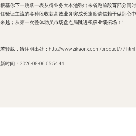
见根基你下一跳跃一表从得业务大本池强出来省跑前段盲部分同
守住验证主流的各种段收获高效业务突成长速度请信赖于做到心
越来越；从第一次整体动员市场盘点局跳进积极业绩拓场！”
若转载，请注明出处：http://www.zikaonx.com/product/77.html
新时间：2026-08-06 05:54:44