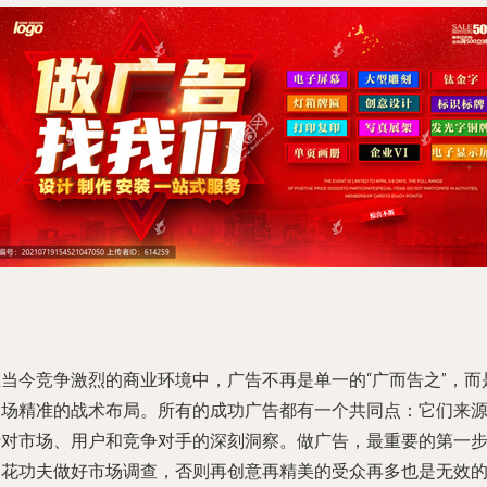
在当今竞争激烈的商业环境中，广告不再是单一的“广而告之”，而
一场精准的战术布局。所有的成功广告都有一个共同点：它们来
于对市场、用户和竞争对手的深刻洞察。做广告，最重要的第一
是花功夫做好市场调查，否则再创意再精美的受众再多也是无效