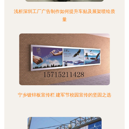
浅析深圳工厂广告制作如何提升车贴及展架喷绘质
量
宁乡镀锌板宣传栏 建军节校园宣传的坚固之选