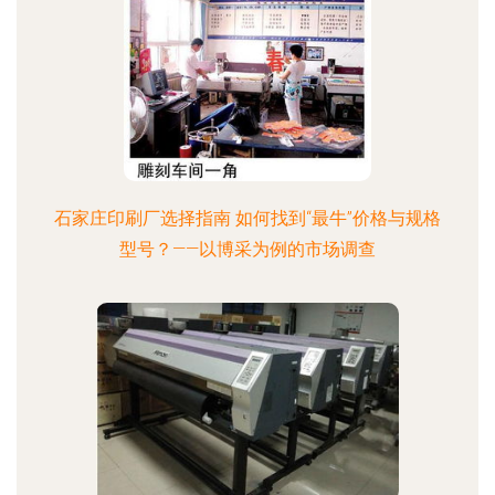
石家庄印刷厂选择指南 如何找到“最牛”价格与规格
型号？——以博采为例的市场调查