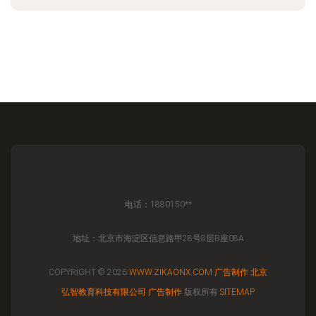
电话：1880150**
地址：北京市海淀区信息路甲28号8层B座08A
COPYRIGHT © 2026
WWW.ZIKAONX.COM
广告制作
北京
弘智教育科技有限公司
广告制作
版权所有
SITEMAP