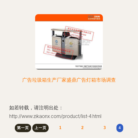
广告垃圾箱生产厂家盛鼎广告灯箱市场调查
如若转载，请注明出处：
http://www.zikaonx.com/product/list-4.html
1
2
3
第一页
上一页
4