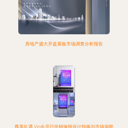
房地产盛大开盘展板市场调查分析报告
尊享礼遇 Vip会员日促销海报设计指南与市场洞察