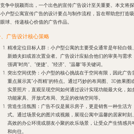
场竞争中脱颖而出，一个出色的宣传广告设计至关重要。本文将
讨小户型公寓宣传广告的设计要点与制作流程，旨在帮助您打造
引眼球、传递核心价值的广告作品。
一、广告设计核心策略
精准定位目标人群
：小户型公寓的主要受众通常是年轻白领
新婚夫妇或首次置业者。广告设计应贴合他们的审美与需求
强调“时尚”、“便捷”、“经济”、“温馨”等关键词。
突出空间优势
：小户型的核心挑战在于空间有限，因此广告
重点展示其“小而精”的特点。通过巧妙的布局图、3D效果图
实景照片，直观呈现空间如何通过设计实现功能最大化，如
功能家具、开放式布局、充足的收纳空间等。
营造生活氛围
：广告不仅是展示房子，更是销售一种生活方
式。通过场景化的图片或视频，展现公寓中温馨的居家时刻
高效的办公环境或朋友小聚的欢乐场景，让受众产生情感共
和向往。