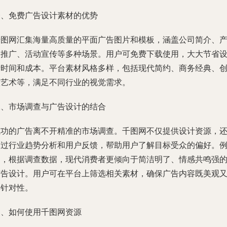
一、免费广告设计素材的优势
千图网汇集海量高质量的平面广告图片和模板，涵盖公司简介、
品推广、活动宣传等多种场景。用户可免费下载使用，大大节省
计时间和成本。平台素材风格多样，包括现代简约、商务经典、
意艺术等，满足不同行业的视觉需求。
二、市场调查与广告设计的结合
成功的广告离不开精准的市场调查。千图网不仅提供设计资源，
通过行业趋势分析和用户反馈，帮助用户了解目标受众的偏好。
如，根据调查数据，现代消费者更倾向于简洁明了、情感共鸣强
广告设计。用户可在平台上筛选相关素材，确保广告内容既美观
具针对性。
三、如何使用千图网资源