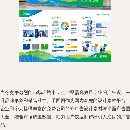
在当今竞争激烈的市场环境中，企业亟需高效且专业的广告设计
提升品牌形象和销售业绩。千图网作为国内领先的设计素材平台
为企业和个人提供丰富的免费公司简介广告设计素材与平面广告
片大全，结合市场调查数据，助力用户快速制作出引人注目的广
作品。